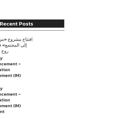
Recent Posts
افتتاح مشروع «من
إلى المجتمع» 
روج 
cy
ncement –
ation
ment (IM)
cy
ncement –
ation
ment (IM)
ant