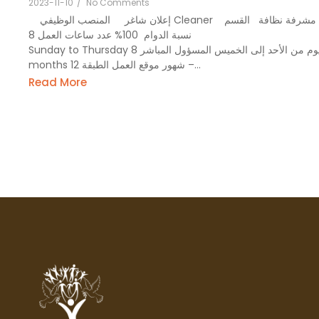
2023-11-10
/
No Comments
إعلان شاغر المنصب الوظيفي Cleaner مشرفة نظافة القسم Protection
الحماية نسبة الدوام 100% عدد ساعات العمل 8 Hours per day, from
Sunday to Thursday 8 ساعات في اليوم من الأحد إلى الخميس المسؤول المباشر Team leader قائد فريق مدة العقد 12
months 12 شهور موقع العمل الطبقة –...
Read More