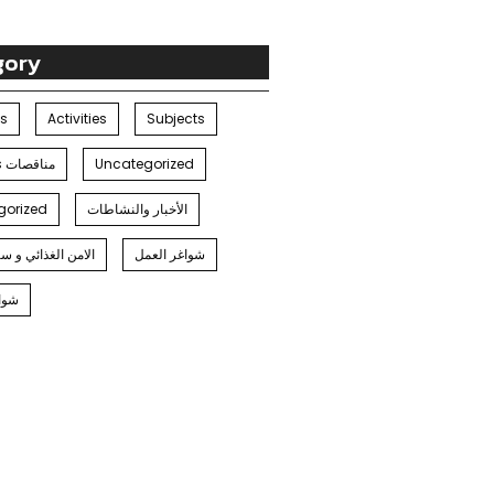
gory
es
Activities
Subjects
Tenders مناقصات
Uncategorized
gorized
الأخبار والنشاطات
شواغر العمل
الامن الغذائي و س
شوا