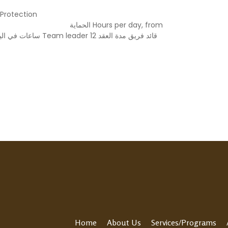
Home
About Us
Services/Programs