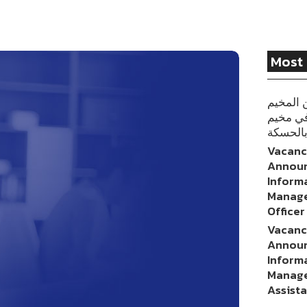
Most 
 المخيم
في مخيم
بالحسكة
Vacan
Annou
Inform
Manage
Officer
Vacan
Annou
Inform
Manage
Assist