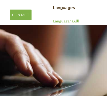
Languages
CONTACT
Language/ اللغة