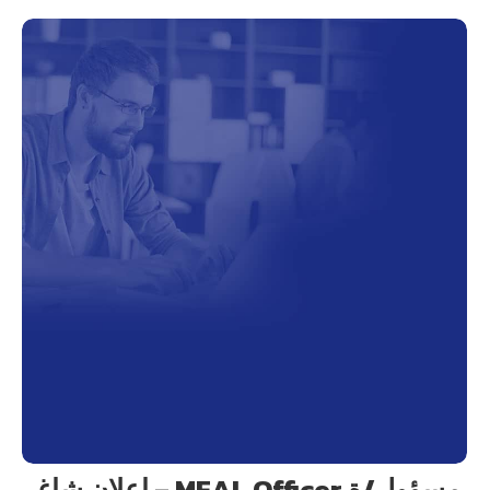
إعلان شاغر – MEAL Officer مسؤول/ة