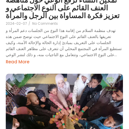
العنف القائم على النوع الاجتماعي و
تعزيز فكرة المساواة بين الرجل والمرأة
2024-02-07
/
No Comments
تهدف منظمة السلام من إقامة هذا النوع من الجلسات دعم المرأة و
تعريفها بالعنف القائم على النوع الاجتماعي حيث توضح ضمن هذه
الجلسات على التعريف بمبادئ إدارة الحالة والإحالة الآمنة، وكيف
تستطيع المرأة في المجتمع المحلي أن تتعرف على مظاهر العنف القائم
على النوع الاجتماعي، وتتعامل مع الناجيات منه، و ذلك لنشر الوعي...
Read More