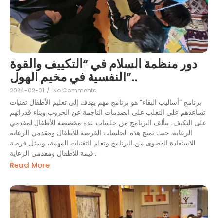
دور منظمة السلام في “التكييف والقوة
النفسية في مخيم الهول”..
2024-02-01
/
No Comments
برنامج “أساليب البقاء” هو برنامج مهم يهدف إلى تعليم الأطفال تقنيات
تساعدهم على التغلب على الصدمات الناجمة عن الحروب وبناء قدراتهم
على التكيف، يتألف البرنامج من جلسات عدة مخصصة للأطفال لمقدمي
الرعاية. حيث تمنح هذه الجلسات الفرصة للأطفال ومقدمي الرعاية
للاستفادة القصوى من البرنامج وتعلم التقنيات المهمة، ويمثل فرصة
قيمة للأطفال ومقدمي الرعاية...
Read More