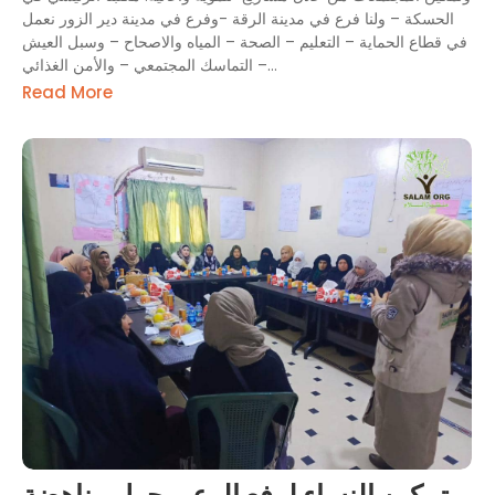
الحسكة – ولنا فرع في مدينة الرقة -وفرع في مدينة دير الزور نعمل
في قطاع الحماية – التعليم – الصحة – المياه والاصحاح – وسبل العيش
– التماسك المجتمعي – والأمن الغذائي...
Read More
تمكين النساء لرفع الوعي حول مناهضة