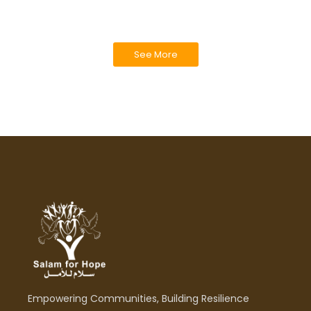
See More
Empowering Communities, Building Resilience