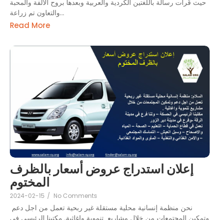
حيث قُرأت رسالة باللغتين الكردية والعربية وبعدها بروح الألفة والمحبة
والتعاون تم زراعة...
Read More
إعلان استدراج عروض أسعار بالظرف
المختوم
2024-02-15
/
No Comments
نحن منظمة إنسانية محلية مستقلة غير ربحية تعمل من اجل دعم
وتمكين المجتمعات من خلال مشاريع تنموية واغاثية. مكتبنا الرئيسي في