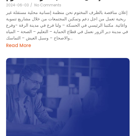
2024-06-03
/
No Comments
إعلان مناقصة بالظرف المختوم نحن منظمة إنسانية محلية مستقلة غير
ربحية تعمل من اجل دعم وتمكين المجتمعات من خلال مشاريع تنموية
واغاثية. مكتبنا الرئيسي في الحسكة – ولنا فرع في مدينة الرقة -وفرع
في مدينة دير الزور نعمل في قطاع الحماية – التعليم – الصحة – المياه
والاصحاح – وسبل العيش – التماسك...
Read More