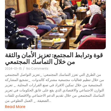
قوة وترابط المجتمع: تعزيز الأمان والثقة
من خلال التماسك المجتمعي
2024-01-15
/
No Comments
من الطرق التي تعزز التماسك المجتمعي: _تعزيز التواصل المجتمعي
من خلال تنظيم فعاليات مجتمعية مشتركة كالندوات. _تشجيع المشاركة
المجتمعية من خلال تمكين الافراد في صنع القرارات المحلية. _ تعزيز
التوازن الاجتماعي والاقتصادي الذي يقع على عاتق الحكومات في تعزيز
التماسك المجتمعي من خلال تقديم الدعم الاجتماعي والاقتصادي للفئات
الضعيفة. _ العمل التطوعي من...
Read More