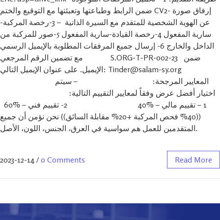
ضمن الرابط وطباعتها وتعبئتها مع التوقيع والختم CV2- إرفاق صورة
عن الهوية الشخصية للمتقدم مع السيرة الذاتية – 3-رخصة المركبة-
سارية المفعول 4-رخصة القيادة-سارية المفعول 5-صور للمركبة من
الداخل والخارج 6- إرسال جميع المرفقات المطلوبة بالإيميل الرسمي
مع تضمين الرقم المرجعي S.ORG-T-PR-002-23 ضمن
الإيميل. على عنوان الإيميل التالي: Tinder@salam-sy.org
المعايير المرجحة: – سيتم
اختيار أفضل عرض وفقاً لمعايير التقييم التالية:
1 – تقييم مالي – %40 2- تقييم فني – %60
((40% فحص المركبة +20% مقابلة السائق)) نحن نؤمن أن جميع
المتقدمين للعمل هم سواسية في العرق، الجنس، اللون، الأصل.
2023-12-14
/
0 Comments
Read More