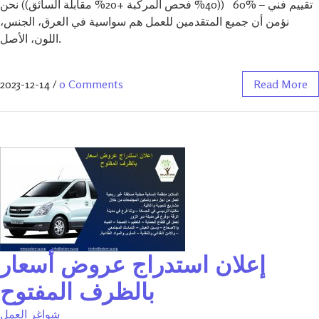
تقييم فني – %60 ((40% فحص المركبة +20% مقابلة السائق)) نحن
نؤمن أن جميع المتقدمين للعمل هم سواسية في العرق، الجنس،
اللون، الأصل.
2023-12-14
/
0 Comments
Read More
إعلان استدراج عروض أسعار
بالظرف المفتوح
شواغر العمل