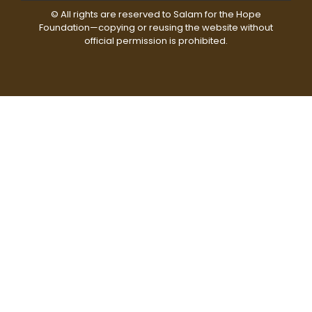
© All rights are reserved to Salam for the Hope
Foundation—copying or reusing the website without
official permission is prohibited.