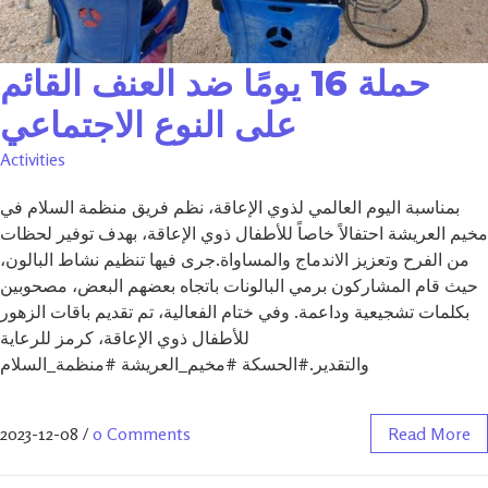
حملة 16 يومًا ضد العنف القائم
على النوع الاجتماعي
Activities
بمناسبة اليوم العالمي لذوي الإعاقة، نظم فريق منظمة السلام في
مخيم العريشة احتفالاً خاصاً للأطفال ذوي الإعاقة، بهدف توفير لحظات
من الفرح وتعزيز الاندماج والمساواة.جرى فيها تنظيم نشاط البالون،
حيث قام المشاركون برمي البالونات باتجاه بعضهم البعض، مصحوبين
بكلمات تشجيعية وداعمة. وفي ختام الفعالية، تم تقديم باقات الزهور
للأطفال ذوي الإعاقة، كرمز للرعاية
والتقدير.#الحسكة #مخيم_العريشة #منظمة_السلام
2023-12-08
/
0 Comments
Read More