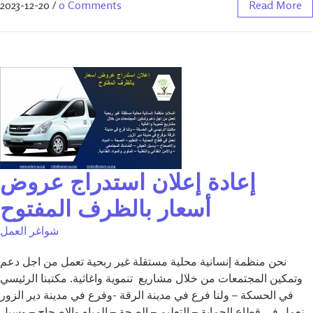
2023-12-20
/
0 Comments
Read More
إعادة إعلان استدراج عروض
أسعار بالظرف المفتوح
شواغر العمل
نحن منظمة إنسانية محلية مستقلة غير ربحية تعمل من اجل دعم
وتمكين المجتمعات من خلال مشاريع تنموية واغاثية. مكتبنا الرئيسي
في الحسكة – ولنا فرع في مدينة الرقة -وفرع في مدينة دير الزور
نعمل في قطاع الحماية – التعليم – الصحة – المياه والاصحاح – وسبل