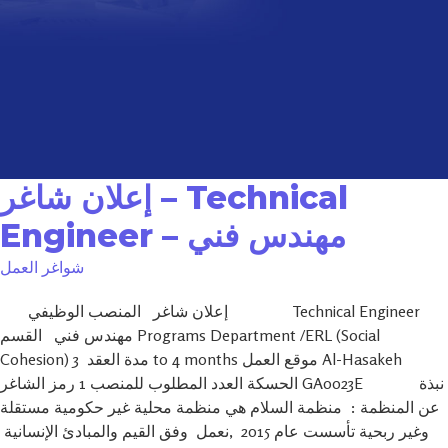
إعلان شاغر – Technical
Engineer – مهندس فني
شواغر العمل
إعلان شاغر المنصب الوظيفي Technical Engineer
مهندس فني القسم Programs Department /ERL (Social
Cohesion) مدة العقد 3 to 4 months موقع العمل Al-Hasakeh
الحسكة العدد المطلوب للمنصب 1 رمز الشاغر GA0023E نبذة
عن المنظمة : منظمة السلام هي منظمة محلية غير حكومية مستقلة
وغير ربحية تأسست عام 2015 ,نعمل وفق القيم والمبادئ الإنسانية