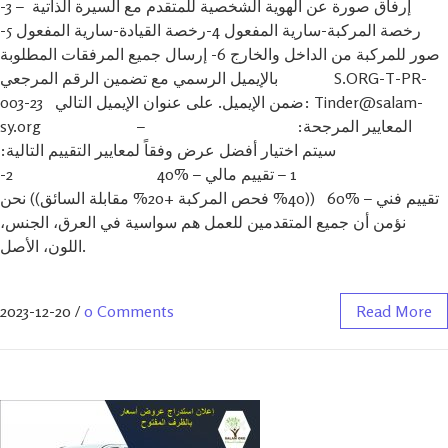
إرفاق صورة عن الهوية الشخصية للمتقدم مع السيرة الذاتية – 3-
رخصة المركبة-سارية المفعول 4-رخصة القيادة-سارية المفعول 5-
صور للمركبة من الداخل والخارج 6- إرسال جميع المرفقات المطلوبة
بالإيميل الرسمي مع تضمين الرقم المرجعي S.ORG-T-PR-
003-23 ضمن الإيميل. على عنوان الإيميل التالي: Tinder@salam-
sy.org المعايير المرجحة: –
سيتم اختيار أفضل عرض وفقاً لمعايير التقييم التالية:
1 – تقييم مالي – %40 2-
تقييم فني – %60 ((40% فحص المركبة +20% مقابلة السائق)) نحن
نؤمن أن جميع المتقدمين للعمل هم سواسية في العرق، الجنس،
اللون، الأصل.
2023-12-20
/
0 Comments
Read More