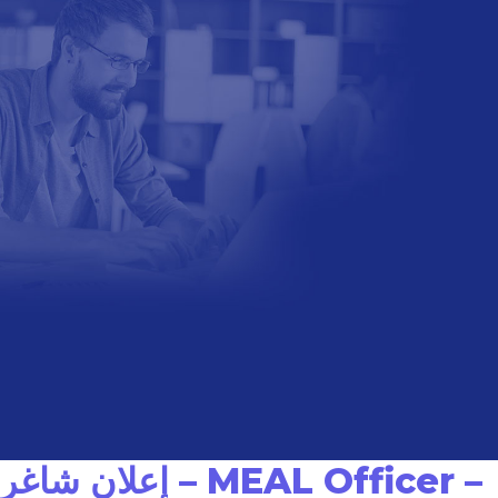
إعلان شاغر – MEAL Officer –