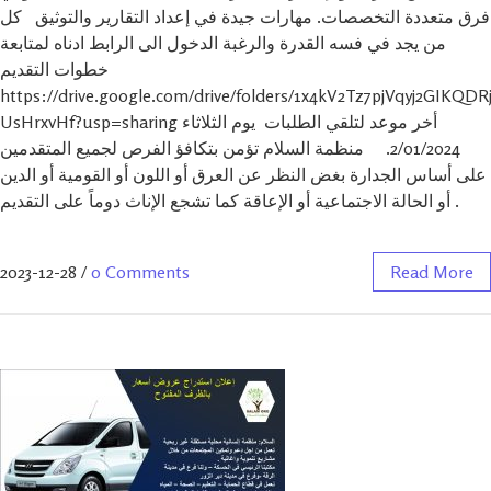
فرق متعددة التخصصات. مهارات جيدة في إعداد التقارير والتوثيق كل
من يجد في فسه القدرة والرغبة الدخول الى الرابط ادناه لمتابعة
خطوات التقديم
https://drive.google.com/drive/folders/1x4kV2Tz7pjVqyj2GIKQDR
UsHrxvHf?usp=sharing أخر موعد لتلقي الطلبات يوم الثلاثاء
2/01/2024. منظمة السلام تؤمن بتكافؤ الفرص لجميع المتقدمين
على أساس الجدارة بغض النظر عن العرق أو اللون أو القومية أو الدين
أو الحالة الاجتماعية أو الإعاقة كما تشجع الإناث دوماً على التقديم .
2023-12-28
/
0 Comments
Read More