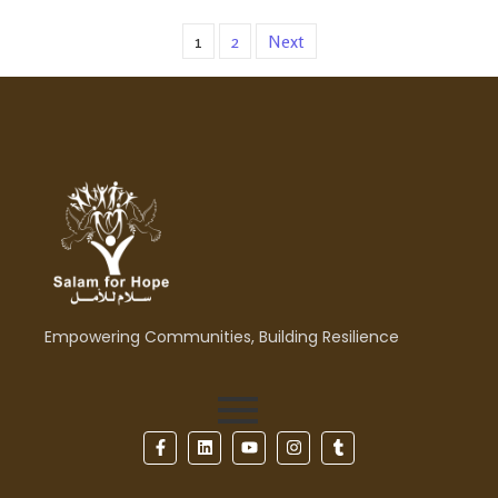
1
2
Next
Empowering Communities, Building Resilience