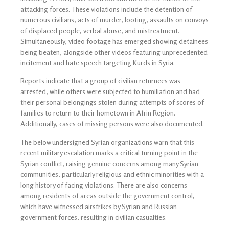
attacking forces. These violations include the detention of
numerous civilians, acts of murder, looting, assaults on convoys
of displaced people, verbal abuse, and mistreatment.
Simultaneously, video footage has emerged showing detainees
being beaten, alongside other videos featuring unprecedented
incitement and hate speech targeting Kurds in Syria.
Reports indicate that a group of civilian returnees was
arrested, while others were subjected to humiliation and had
their personal belongings stolen during attempts of scores of
families to return to their hometown in Afrin Region.
Additionally, cases of missing persons were also documented.
The below undersigned Syrian organizations warn that this
recent military escalation marks a critical turning point in the
Syrian conflict, raising genuine concerns among many Syrian
communities, particularly religious and ethnic minorities with a
long history of facing violations. There are also concerns
among residents of areas outside the government control,
which have witnessed airstrikes by Syrian and Russian
government forces, resulting in civilian casualties.