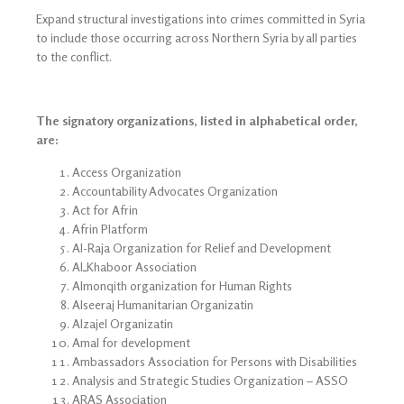
Expand structural investigations into crimes committed in Syria
to include those occurring across Northern Syria by all parties
to the conflict.
The signatory organizations, listed in alphabetical order,
are:
Access Organization
Accountability Advocates Organization
Act for Afrin
Afrin Platform
Al-Raja Organization for Relief and Development
AlـKhaboor Association
Almonqith organization for Human Rights
Alseeraj Humanitarian Organizatin
Alzajel Organizatin
Amal for development
Ambassadors Association for Persons with Disabilities
Analysis and Strategic Studies Organization – ASSO
ARAS Association