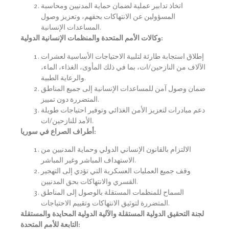
اتخاذ تدابير عملية لضمان حماية المدنيين ومحاسبة
المسؤولين عن الانتهاكات بحقهم، وتعزيز وصول
المساعدات الإنسانية.
وكالات الأمم المتحدة والمنظمات الإنسانية الدولية:
إطلاق استجابة طارئة لتلبية الاحتياجات الأساسية لعشرات
الآلاف من النازحين/ات، بما في ذلك المأوى، الغذاء، الماء،
والرعاية الطبية.
ضمان وصول آمن للمساعدات الإنسانية إلى جميع المناطق
المتضررة دون تمييز.
دعم مبادرات لتعزيز الأمن الغذائي وتوفير احتياجات طويلة
الأمد للنازحين/ات.
أطراف الصراع في سوريا:
الالتزام بالقانون الإنساني الدولي وحماية المدنيين من
الاستهداف المباشر وغير المباشر.
وقف جميع العمليات العسكرية التي تؤدي إلى التهجير
القسري والانتهاكات بحق المدنيين.
السماح للمنظمات المستقلة بالوصول إلى المناطق
المتضررة لتوثيق الانتهاكات وتقييم الاحتياجات.
لجنة التحقيق الدولية المستقلة والآلية الدولية المحايدة والمستقلة
التابعة للأمم المتحدة: