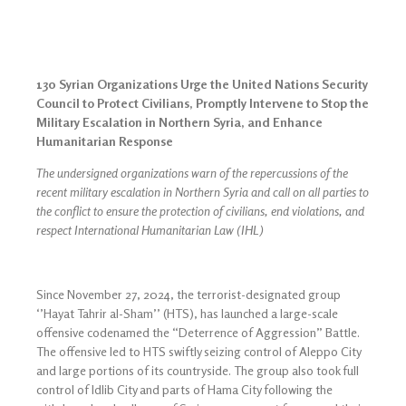
130 Syrian Organizations Urge the United Nations Security
Council to Protect Civilians, Promptly Intervene to Stop the
Military Escalation in Northern Syria, and Enhance
Humanitarian Response
The undersigned organizations warn of the repercussions of the
recent military escalation in Northern Syria and call on all parties to
the conflict to ensure the protection of civilians, end violations, and
respect International Humanitarian Law (IHL)
Since November 27, 2024, the terrorist-designated group
‘’Hayat Tahrir al-Sham’’ (HTS), has launched a large-scale
offensive codenamed the “Deterrence of Aggression” Battle.
The offensive led to HTS swiftly seizing control of Aleppo City
and large portions of its countryside. The group also took full
control of Idlib City and parts of Hama City following the