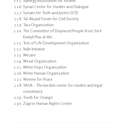
Synergy Association for Victims
Syrian Center for Studies and Dialogue
Syrians for Truth and Justice (STJ)
Tal-Abyad Forum for Civil Society
Tara Organization
The Committee of Displaced People from Serê
Kaniyê/Ras al-Ain
Tree of Life Development Organization
Vejîn Intiative
Wecare
Wesal Organization
White Hope Organization
White Human Organization
Women for Peace
YASA – The kurdish center for studies and legal
consultancy
Youth for Change
Zagros Human Rights Center