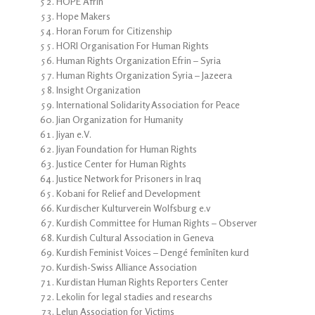
HOPE Afrin
Hope Makers
Horan Forum for Citizenship
HORI Organisation For Human Rights
Human Rights Organization Efrin – Syria
Human Rights Organization Syria – Jazeera
Insight Organization
International Solidarity Association for Peace
Jian Organization for Humanity
Jiyan e.V.
Jiyan Foundation for Human Rights
Justice Center for Human Rights
Justice Network for Prisoners in Iraq
Kobani for Relief and Development
Kurdischer Kulturverein Wolfsburg e.v
Kurdish Committee for Human Rights – Observer
Kurdish Cultural Association in Geneva
Kurdish Feminist Voices – Dengé femînîten kurd
Kurdish-Swiss Alliance Association
Kurdistan Human Rights Reporters Center
Lekolin for legal stadies and researchs
Lelun Association for Victims