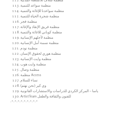
منظمة سواعد للتنمية
منظمة سواعدنا للإغاثة والتنمية
منظمة شجرة الحياة للتنمية
منظمة فجر
منظمة فريق الإنقاذ والإغاثة
منظمة كوباني للاغاثة والتنمية
منظمة لأجلهم الإنسانية
منظمة نسمة أمل الإنسانية
منظمة نودم
منظمة هوري لحقوق الإنسان
منظمة وايت الإنسانية
منظمة وايت هوب
منظمة وصال
منظمة Access
نساء للسلام
وي كير (نحن نهتم)
ياسا – المركز الكردي للدراسات والاستشارات القانونية
ArtistTeam للفنون والثقافة والطفل
-*-*-*-*-*-*-*-*-*