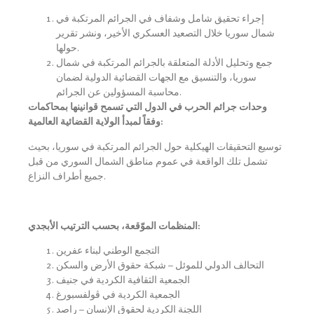
إجراء تحقيق شامل وشفاف في الجرائم المرتكبة في
شمال سوريا خلال التصعيد العسكري الأخير، ونشر تقرير
حولها.
جمع وتحليل الأدلة المتعلقة بالجرائم المرتكبة في شمال
سوريا، والتنسيق مع الجهات القضائية الدولية لضمان
محاسبة المسؤولين عن الجرائم.
وحدات جرائم الحرب في الدول التي تسمح قوانينها بمحاكمات
وفقاً لمبدأ الولاية القضائية العالمية:
توسيع التحقيقات الهيكلية حول الجرائم المرتكبة في سوريا، بحيث
تشمل تلك الواقعة في عموم مناطق الشمال السوري من قبل
جميع أطراف النزاع.
المنظمات الموّقعة، بحسب الترتيب الأبجدي:
التجمع الوطني لبناء عفرين
التحالف الدولي للموئل – شبكة حقوق الأرض والسكن
الجمعية الثقافية الكردية في جنيف
الجمعية الكردية في ڤولفسبورغ
اللجنة الكردية لحقوق الإنسان – راصد