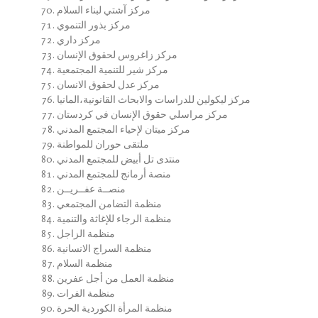
مركز آشتي لبناء السلام
مركز بذور التنموي
مركز داري
مركز زاغروس لحقوق الإنسان
مركز شير للتنمية المجتمعية
مركز عدل لحقوق الانسان
مركز ليكولين للدراسات والابحاث القانونية،المانيا
مركز مراسلي حقوق الإنسان في كردستان
مركز ميتان لإحياء المجتمع المدني
ملتقى حوران للمواطنة
منتدى تل أبيض للمجتمع المدني
منصة أرمانج للمجتمع المدني
منصــة عفــريــن
منظمة التضامن المجتمعي
منظمة الرجاء للإغاثة والتنمية
منظمة الزاجل
منظمة السراج الانسانية
منظمة السلام
منظمة العمل من أجل عفرين
منظمة الفرات
منظمة المرأة الكوردية الحرة