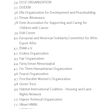
DOZ ORGANIZATION
DUDERI
Ella Organization for Development and Peacebuilding
Emaar Almanaura
Emin Association for Supporting and Caring for
Children with Cancer
Enlil Center
European and American Solidarity Committee for Afrin-
Espoir Afrin
ÊVAR e.V.
Ezdina Organization
Fajr Organization
Fariq Snnae Almustaqbal
For Them Humanitarian Organization
Fourat Organization
Free Kurdish Women’s Organization
Green Tress
Habitat International Coalition – Housing and Land
Rights Network
Hajeen Technical Organization
Hikaet AMAL