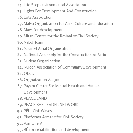
Life Step environmental Association
Lights For Development And Construction
Lots Association
Malva Organization for Arts, Culture and Education
Mawj for development
Mitan Center for the Revival of Civil Society
Nabd Team
Nasmet Amal Organisation
National Assembly for the Construction of Afrin
Nudem Organization
Nujeen Association of Community Development
Okkaz
Orgnaization Zagon
Payam Center For Mental Health and Human
Development
PEACE LAND
PEACE SHE LEADER NETWORK
PÊL- Civil Waves
Platforma Armanc for Civil Society
Raman e.V
RÊ for rehabilitation and development