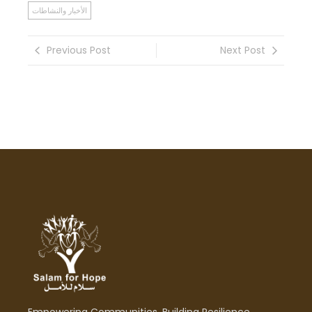
الأخبار والنشاطات
Previous Post
Next Post
Empowering Communities, Building Resilience