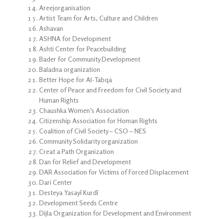
Areejorganisation
Artist Team for Arts, Culture and Children
Ashavan
ASHNA for Development
Ashti Center for Peacebuilding
Bader for Community Development
Baladna organization
Better Hope for Al-Tabqa
Center of Peace and Freedom for Civil Society and
Human Rights
Chaushka Women’s Association
Citizenship Association for Homan Rights
Coalition of Civil Society – CSO – NES
Community Solidarity organization
Creat a Path Organization
Dan for Relief and Development
DAR Association for Victims of Forced Displacement
Dari Center
Desteya Yasayî Kurdî
Development Seeds Centre
Dijla Organization for Development and Environment