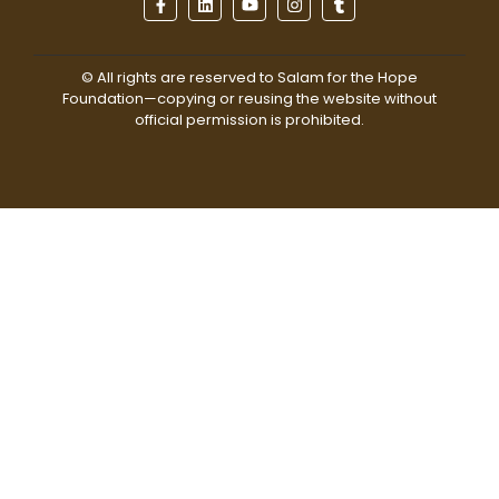
© All rights are reserved to Salam for the Hope
Foundation—copying or reusing the website without
official permission is prohibited.