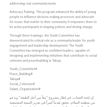
addressing real community needs.
Advocacy Training: This program enhanced the ability of young
people to influence decision-making processes and advocate
for issues that matter to their community. It empowers them to
be active participants in shaping policies and driving change.
Through these trainings, the Youth Committee has
demonstrated its critical role as a community leader for youth
engagement and leadership development. The Youth
Committee has emerged as confident leaders, capable of
designing and implementing initiatives that contribute to social
cohesion and peacebuilding in Tabqa.
Youth_Committee#
Peace_Building#
Tabqa#
Social_Cohesion#
Salam_Organization#
إن لجنة الشباب، في إطار مشروع “معاً من أجل الطبقة” وبدعم
من منظمة السلام، تحقق تقدماً كبيراً في تعزيز التنمية المجتمعية