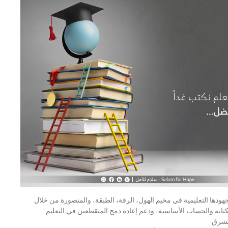
هودها التعليمية في مخيم الهول، الرقة، الطبقة، والمنصورة من خلال
برنامج BLN، والحساب الأساسية، ودعم إعادة دمج المنقطعين في التعليم
 مشرق