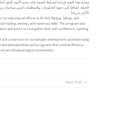
ويمثل هذا اليوم فرصة لتسليط الضوء على محو الأمية كحق أسا
الحياة، إضافةً إلى دعوة الحكومات والمنظمات لتبني سياسات وبر
الأكثر حرماناً.
s its educational efforts in Al-Hol, Raqqa, Tabqa, and
l reading, writing, and numeracy skills. The program also
ation and works to strengthen their self-confidence, opening
ht and a vital tool for sustainable development and improving
t educational policies and programs that combat illiteracy
alized and disadvantaged communities.
Next Post