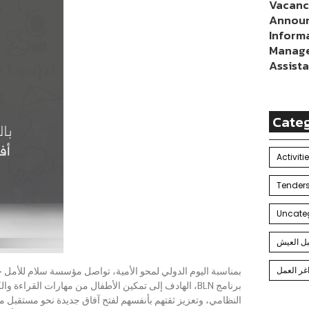
Vacan
Annou
Inform
Manage
Assist
Cate
Activiti
Uncate
بل العيش
غر العمل
بمناسبة اليوم الدولي لمحو الأمية، تواصل مؤسسة سلام للأمل ج
الهادف إلى تمكين الأطفال من مهارات القراءة والكتابة 
النظامي، وتعزيز ثقتهم بأنفسهم لفتح آفاق جديدة نحو مستقبل.