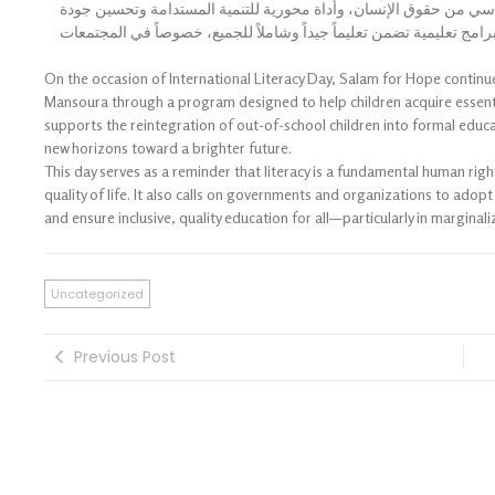
سي من حقوق الإنسان، وأداة محورية للتنمية المستدامة وتحسين جودة
امج تعليمية تضمن تعليماً جيداً وشاملاً للجميع، خصوصاً في المجتمعات
On the occasion of International Literacy Day, Salam for Hope continue
Mansoura through a program designed to help children acquire essentia
supports the reintegration of out-of-school children into formal educ
new horizons toward a brighter future.
This day serves as a reminder that literacy is a fundamental human rig
quality of life. It also calls on governments and organizations to adop
and ensure inclusive, quality education for all—particularly in margin
Uncategorized
Previous Post