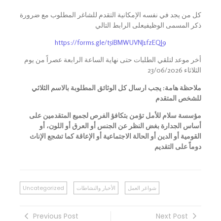
كل من يجد في نفسه الإمكانية التقدم للشاغر المطلوب مع ضرورة
ذكر المسمى الوظيفيعلى الرابط التالي
https://forms.gle/t5iBMWUVNJ1fzEQJ9
أخر موعد لتلقي الطلبات حتى نهاية الساعة الرابعة عصراً من يوم
الثلاثاء 23/06/2026
ملاحظة هامة: يجب ارسال كل الوثائق المطلوبة بالاسم الثلاثي
للشخص المتقدم
مؤسسة سلام للأمل تؤمن
بتكافؤ الفرص لجميع المتقدمين على
أساس الجدارة بغض النظر عن الجنس أو العرق أو اللون، أو
القومية أو الدين أو الحالة الاجتماعية أو الإعاقة كما
ت
شجع الإناث
دوماً على التقديم
شواغر العمل
الأخبار والنشاطات
Uncategorized
Previous Post
Next Post