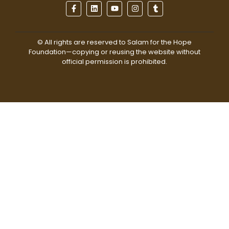
© All rights are reserved to Salam for the Hope
Foundation—copying or reusing the website without
official permission is prohibited.