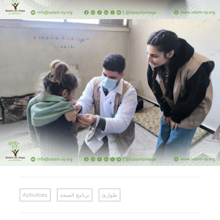
طوارئ
برنامج الصحة
Activities