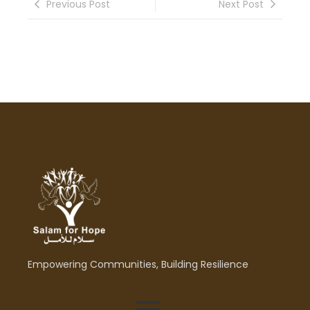
Previous Post
Next Post
Empowering Communities, Building Resilience