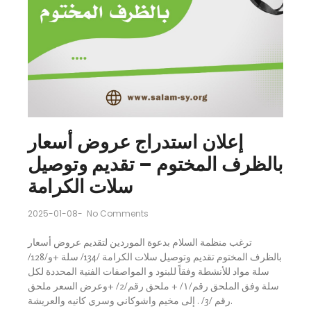
إعلان استدراج عروض أسعار
بالظرف المختوم – تقديم وتوصيل
سلات الكرامة
2025-01-08
-
No Comments
ترغب منظمة السلام بدعوة الموردين لتقديم عروض أسعار
بالظرف المختوم تقديم وتوصيل سلات الكرامة /134/ سلة +و/128/
سلة مواد للأنشطة وفقاً للبنود و المواصفات الفنية المحددة لكل
سلة وفق الملحق رقم/١/ + ملحق رقم/2/ +وعرض السعر ملحق
رقم /3/ . إلى مخيم واشوكاني وسري كانيه والعريشة.